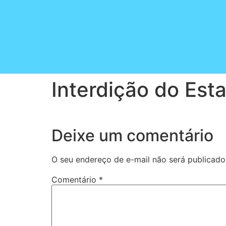
Ir
para
o
conteúdo
Interdição do Es
Deixe um comentário
O seu endereço de e-mail não será publicado
Comentário
*