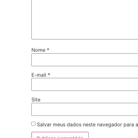
Nome
*
E-mail
*
Site
Salvar meus dados neste navegador para a