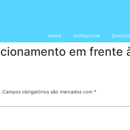
Home
Institucional
Diretori
tacionamento em frente
.
Campos obrigatórios são marcados com
*