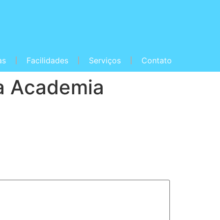
as
Facilidades
Serviços
Contato
 à Academia