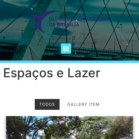
Espaços e Lazer
TODOS
GALLERY ITEM