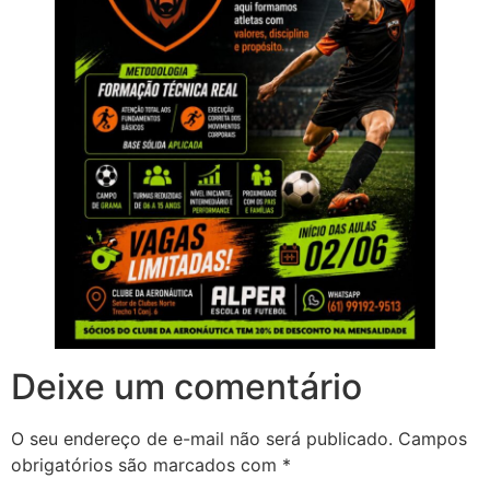
Deixe um comentário
O seu endereço de e-mail não será publicado.
Campos
obrigatórios são marcados com
*