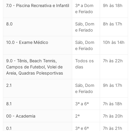
7.0 - Piscina Recreativa e Infantil
3ª a Dom
9h às 18h
e Feriado
8.0
Sáb, Dom
8h às 17h
e Feriado
10.0 - Exame Médico
Sáb, Dom
10h às 14h
e Feriado
9.0 - Tênis, Beach Tennis,
Todos os
7h às 22h
Campos de Futebol, Volei de
dias
Areia, Quadras Polesportivas
2.1
Sáb, Dom
9h às 17h
e Feriado
8.1
3ª a 6ª
7h às 18h
00 - Academia
2ª
7h às 20h
0.1
3ª e 6ª
7h às 21h