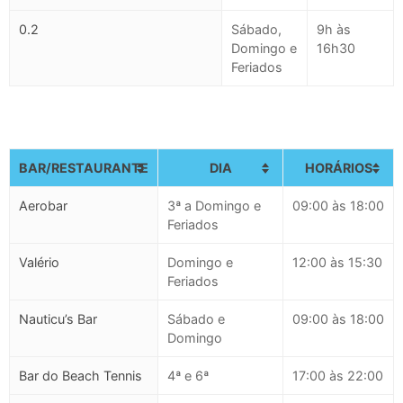
0.2
Sábado,
9h às
Domingo e
16h30
Feriados
BAR/RESTAURANTE
DIA
HORÁRIOS
Aerobar
3ª a Domingo e
09:00 às 18:00
Feriados
Valério
Domingo e
12:00 às 15:30
Feriados
Nauticu’s Bar
Sábado e
09:00 às 18:00
Domingo
Bar do Beach Tennis
4ª e 6ª
17:00 às 22:00