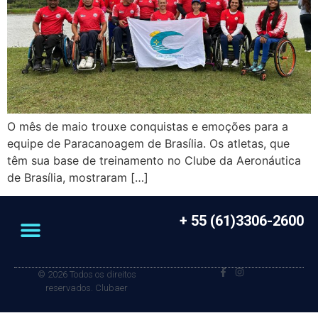
O mês de maio trouxe conquistas e emoções para a
equipe de Paracanoagem de Brasília. Os atletas, que
têm sua base de treinamento no Clube da Aeronáutica
de Brasília, mostraram […]
+ 55 (61)3306-2600
© 2026 Todos os direitos
reservados. Clubaer