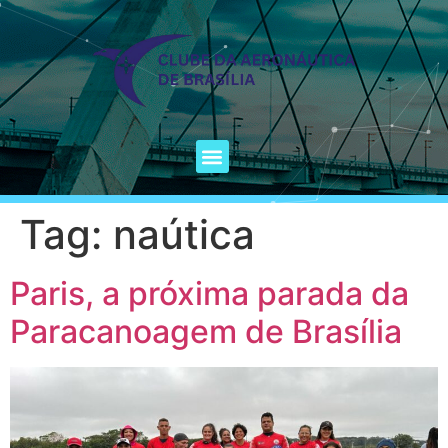
Tag:
naútica
Paris, a próxima parada da
Paracanoagem de Brasília