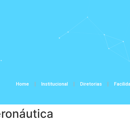
Home
Institucional
Diretorias
Facilid
eronáutica