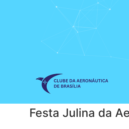
Festa Julina da A