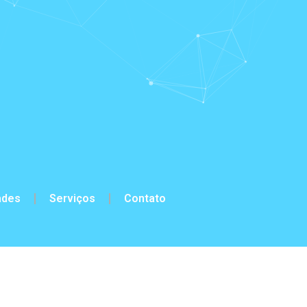
ades
Serviços
Contato