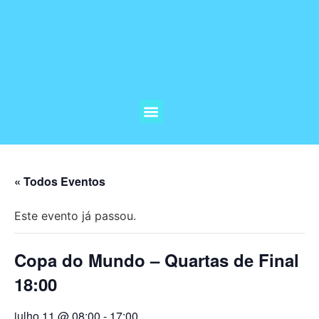
« Todos Eventos
Este evento já passou.
Copa do Mundo – Quartas de Final
18:00
julho 11 @ 08:00
-
17:00