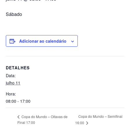
Sábado
Adicionar ao calendário
DETALHES
Data:
julho 11
Hora:
08:00 - 17:00
Copa do Mundo – Semifinal
Copa do Mundo – Oitavas de
Final 17:00
16:00