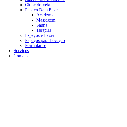
Clube de Vela
Espaço Bem Estar
Academia
Massagem
Sauna
Terapias
Espaços e Lazer
Espaços para Locação
Formulários
Serviços
Contato