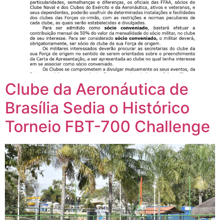
Clube da Aeronáutica de
Brasília Sedia o Histórico
Torneio FBT-700 Challenge