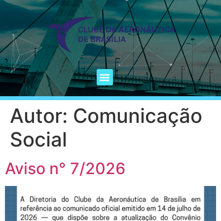
Autor:
Comunicação
Social
Aviso n° 7/2026