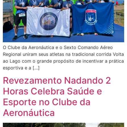
O Clube da Aeronáutica e o Sexto Comando Aéreo
Regional uniram seus atletas na tradicional corrida Volta
ao Lago com o grande propósito de incentivar a prática
esportiva e a […]
Revezamento Nadando 2
Horas Celebra Saúde e
Esporte no Clube da
Aeronáutica