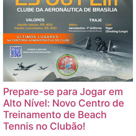
Prepare-se para Jogar em
Alto Nível: Novo Centro de
Treinamento de Beach
Tennis no Clubão!